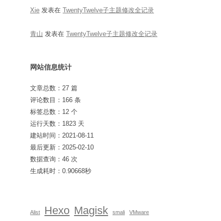
Xie
发表在
TwentyTwelve子主题修改全记录
青山
发表在
TwentyTwelve子主题修改全记录
网站信息统计
文章总数：27 篇
评论数目：166 条
标签总数：12 个
运行天数：1823 天
建站时间：2021-08-11
最后更新：2025-02-10
数据查询：46 次
生成耗时：0.90668秒
Hexo
Magisk
Alist
smali
VMware