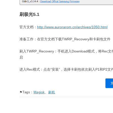
刷极光5.1
官方文档：
http://www.aurorarom.cn/archives/1050.html
准备工作：在官方文档下载TWRP_Recovery和卡刷包文件
刷入TWRP_Recovery：手机进入Download模式，将R
启
进入Rec模式：点击“安装”，选择卡刷包依次刷入P1和P2文
⚑Tags：
Magisk
、
刷机