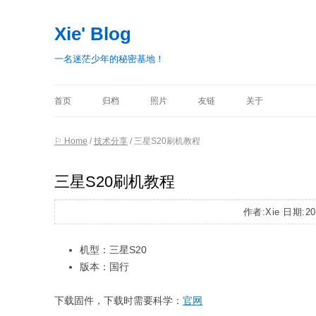
Xie' Blog
一名迷茫少年的秘密基地！
首页
归档
照片
友链
关于
⚐ Home
/
技术分享
/
三星S20刷机教程
三星S20刷机教程
作者:Xie 日期:20
机型：三星S20
版本：国行
下载固件，下载时需要科学：
官网