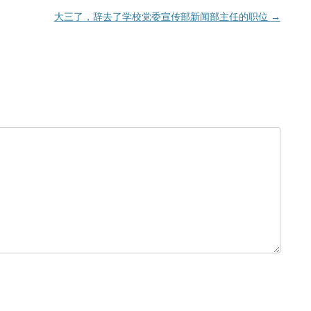
大三了，辞去了学校党委宣传部新闻部主任的职位
→