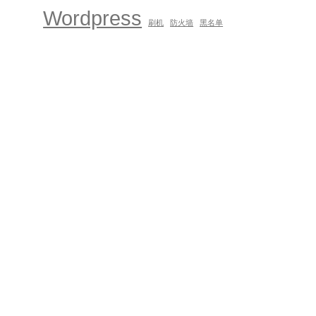
Wordpress
刷机
防火墙
黑名单