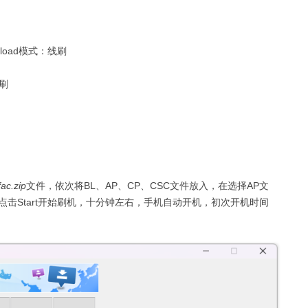
nload模式：线刷
刷
c.zip
文件，依次将BL、AP、CP、CSC文件放入，在选择AP文
击Start开始刷机，十分钟左右，手机自动开机，初次开机时间