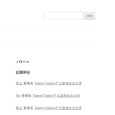
搜
索：
Telegram
GitHub
电子邮件
SoundCloud
近期评论
青山
发表在
TwentyTwelve子主题修改全记录
Xie
发表在
TwentyTwelve子主题修改全记录
青山
发表在
TwentyTwelve子主题修改全记录