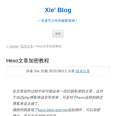
Xie' Blog
一名迷茫少年的秘密基地！
跳
菜单
至
正
文
⚐ Home
/
技术分享
/
Hexo文章加密教程
Hexo文章加密教程
作者:Xie 日期:2021/08/12 分类:
技术分享
在文章创作过程中你可能会有一些比较私密的文章，这对
于动态php博客来说非常简单，可是对于hexo这样的静态
博客来说太难了。
偶然间我发现了
hexo-blog-encrypt
这款插件，可以加密