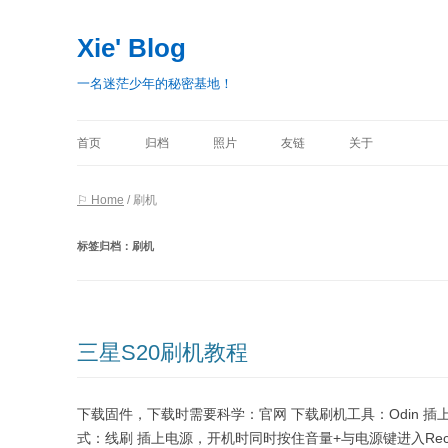
Xie' Blog
一名迷茫少年的秘密基地！
首页
归档
照片
友链
关于
⚐ Home
/
刷机
标签归档：
刷机
三星S20刷机教程
下载固件，下载时需要科学：官网 下载刷机工具：Odin 插上
式：线刷 插上电源，开机时同时按住音量+与电源键进入Rec模