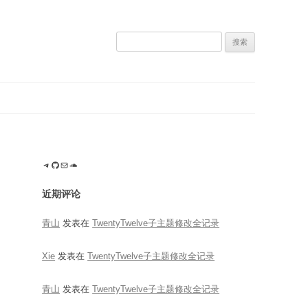
搜
索：
Telegram
GitHub
电子邮件
SoundCloud
近期评论
青山
发表在
TwentyTwelve子主题修改全记录
Xie
发表在
TwentyTwelve子主题修改全记录
青山
发表在
TwentyTwelve子主题修改全记录