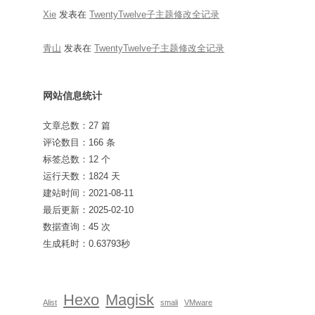
Xie
发表在
TwentyTwelve子主题修改全记录
青山
发表在
TwentyTwelve子主题修改全记录
网站信息统计
文章总数：27 篇
评论数目：166 条
标签总数：12 个
运行天数：1824 天
建站时间：2021-08-11
最后更新：2025-02-10
数据查询：45 次
生成耗时：0.63793秒
Hexo
Magisk
Alist
smali
VMware